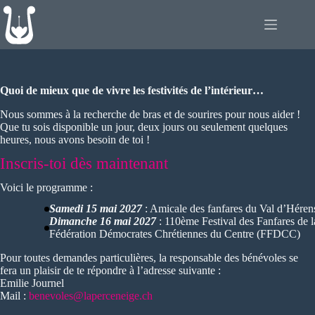
Passer
au
contenu
Quoi de mieux que de vivre les festivités de l’intérieur…
Nous sommes à la recherche de bras et de sourires pour nous aider !
Que tu sois disponible un jour, deux jours ou seulement quelques
heures, nous avons besoin de toi !
Inscris-toi dès maintenant
Voici le programme :
Samedi 15 mai 2027
: Amicale des fanfares du Val d’Hér
Dimanche 16 mai 2027
: 110ème Festival des Fanfares de l
Fédération Démocrates Chrétiennes du Centre (FFDCC)
Pour toutes demandes particulières, la responsable des bénévoles se
fera un plaisir de te répondre à l’adresse suivante :
Emilie Journel
Mail :
benevoles@laperceneige.ch