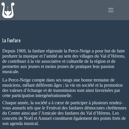
Passer
au
contenu
La Fanfare
Depuis 1969, la fanfare régionale la Perce-Neige a pour but de faire
perdurer la musique et l’amitié au sein des villages du Val d’Hérens,
de contribuer à la vie associative et culturelle de la région et de
permettre aux jeunes et moins jeunes de pratiquer leur passion
musicale.
La Perce-Neige compte dans ses rangs une bonne trentaine de
musiciens, mêlant différents âges ; la vie en société et la promotion
des valeurs d’échange et de transmission sont ainsi favorisées par
cette participation intergénérationnelle.
Chaque année, la société a à cœur de participer à plusieurs rendez-
vous annuels tels que le Festival des fanfares démocrates chrétiennes
du Centre ainsi que l’Amicale des fanfares du Val d’Hérens. Les
concerts de Noël et Annuel constituent également des points forts de
son agenda musical.